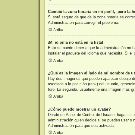
Cambié la zona horaria en mi perfil, ¡pero la h
Si está seguro de que de la zona horaria es corre
Administración para corregir el problema.
Arriba
¡Mi idioma no está en la lista!
Esto se puede deber a que la administración no ha
instalar el paquete del idioma que necesita. Si e
Arriba
¿Qué es la imagen al lado de mi nombre de u
Hay dos imágenes que pueden aparecer debajo de s
asociada a la posición (rank) del usuario, genera
foro. La segunda, usualmente una imagen más gra
Arriba
¿Cómo puedo mostrar un avatar?
Desde su Panel de Control de Usuario, haga clic e
administración quien decide si se pueden usar o
Administración para que sea activada.
Arriba