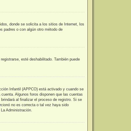
, donde se solicita a los sitios de Internet, los
los padres o con algún otro método de
 registrarse, esté deshabilitado. También puede
ección Infantil (APPCO) está activado y cuando se
a cuenta. Algunos foros disponen que las cuentas
indará al finalizar el proceso de registro. Si se
orcionó no es correcta o tal vez haya sido
 La Administración.