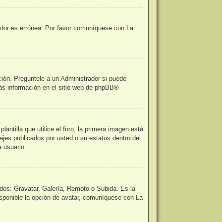
vidor es errónea. Por favor comuníquese con La
ción. Pregúntele a un Administrador si puede
ás información en el sitio web de
phpBB
®
tilla que utilice el foro, la primera imagen está
ajes publicados por usted o su estatus dentro del
 usuario.
odos: Gravatar, Galería, Remoto o Subida. Es la
sponible la opción de avatar, comuníquese con La