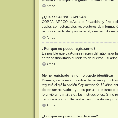
Arriba
¿Qué es COPPA? (APPCO)
COPPA, APPCO, o Acta de Privacidad y Protección 
cuales son potenciales recolectores de informació
reconocimiento de guardia legal, que permita reco
Arriba
¿Por qué no puedo registrarme?
Es posible que La Administración del sitio haya b
estar deshabilitado el registro de nuevos usuario
Arriba
Me he registrado ¡y no me puedo identificar!
Primero, verifique su nombre de usuario y contra
registró eligió la opción
Soy menor de 13 años
ent
deben ser activadas, ya sea por usted mismo o por 
le envió un e-mail, siga las instrucciones. Si no 
capturada por un filtro anti-spam. Si está seguro
Arriba
¿Por qué no puedo identificarme?