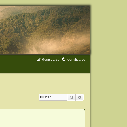
Registrarse
Identificarse
Buscar
Búsqueda avanzada