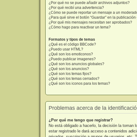
¿Por qué no se puede añadir archivos adjuntos?
¿Por qué recibí una advertencia?
¿Cómo se puede reportar un mensaje a un moderad
¿Para qué sirve el botón “Guardar” en la publicació
¿Por qué mis mensajes necesitan ser aprobados?
¿Cómo hago para reactivar un tema?
Formatos y tipos de temas
¿Qué es el código BBCode?
¿Puedo usar HTML?
¿Qué son los emoticonos?
¿Puedo publicar imagenes?
¿Qué son los anuncios globales?
¿Qué son los anuncios?
¿Qué son los temas fijos?
¿Qué son los temas cerrados?
¿Qué son los iconos para los temas?
Problemas acerca de la identificación
¿Por qué me tengo que registrar?
No está obligado a hacerlo, la decisión la toman
estar registrado le dará acceso a contenidos adic
privados, suscripción a grupos de usuarios, etc