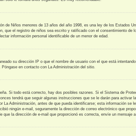
de Niños menores de 13 años del año 1998, es una ley de los Estados Unidos
n, que el registro de niños sea escrito y ratificado con el consentimiento de 
lectar información personal identificable de un menor de edad.
aneado su dirección IP o que el nombre de usuario con el que está intentando
s. Póngase en contacto con La Administración del sitio.
seña. Si todo está correcto, hay dos posibles razones. Si el Sistema de Prot
onces tendrá que seguir algunas instrucciones que se le darán para activar l
La Administración, antes de que pueda identificarse; esta información se le br
recibió ningún e-mail, seguramente la dirección de correo electrónico que prop
 de que la dirección de e-mail que proporcionó es correcta, envíe un mensaje a