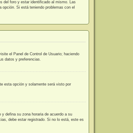
 del foro y estar identificado al mismo. Las
la opción. Si está teniendo problemas con el
isite el Panel de Control de Usuario; haciendo
us datos y preferencias.
ite esta opción y solamente será visto por
io y defina su zona horaria de acuerdo a su
as, debe estar registrado. Si no lo está, este es