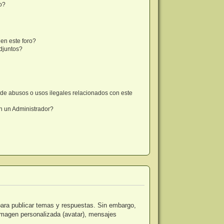
o?
en este foro?
djuntos?
de abusos o usos ilegales relacionados con este
 un Administrador?
para publicar temas y respuestas. Sin embargo,
 imagen personalizada (avatar), mensajes