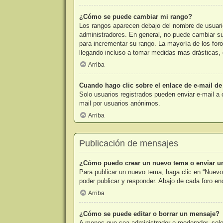
¿Cómo se puede cambiar mi rango?
Los rangos aparecen debajo del nombre de usuario 
administradores. En general, no puede cambiar su 
para incrementar su rango. La mayoría de los foro
llegando incluso a tomar medidas mas drásticas, 
Arriba
Cuando hago clic sobre el enlace de e-mail de
Solo usuarios registrados pueden enviar e-mail a o
mail por usuarios anónimos.
Arriba
Publicación de mensajes
¿Cómo puedo crear un nuevo tema o enviar u
Para publicar un nuevo tema, haga clic en “Nuevo
poder publicar y responder. Abajo de cada foro e
Arriba
¿Cómo se puede editar o borrar un mensaje?
A menos que sea administrador o moderador, solo 