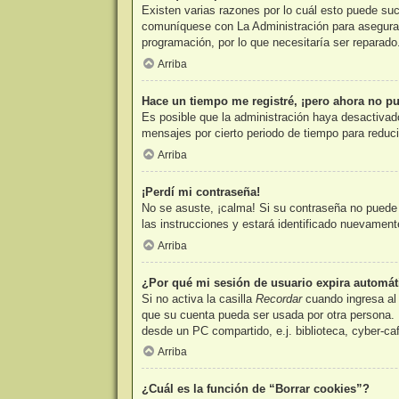
Existen varias razones por lo cuál esto puede su
comuníquese con La Administración para asegurars
programación, por lo que necesitaría ser reparado
Arriba
Hace un tiempo me registré, ¡pero ahora no p
Es posible que la administración haya desactivad
mensajes por cierto periodo de tiempo para reducir
Arriba
¡Perdí mi contraseña!
No se asuste, ¡calma! Si su contraseña no puede s
las instrucciones y estará identificado nuevamen
Arriba
¿Por qué mi sesión de usuario expira automá
Si no activa la casilla
Recordar
cuando ingresa al 
que su cuenta pueda ser usada por otra persona. 
desde un PC compartido, e.j. biblioteca, cyber-caf
Arriba
¿Cuál es la función de “Borrar cookies”?