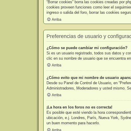
“Borrar cookies” borra las cookies creadas por ph
cookies proveen funciones como leer el seguimient
ingreso o salida del foro, borrar las cookies seg
Arriba
Preferencias de usuario y configura
¿Cómo se puede cambiar mi configuración?
Si es un usuario registrado, todos sus datos y co
clic en su nombre de usuario que se encuentra en 
Arriba
¿Cómo evito que mi nombre de usuario aparezc
Desde su Panel de Control de Usuario, en “Prefer
Administradores, Moderadores y usted mismo. Se 
Arriba
¡La hora en los foros no es correcta!
Es posible que esté viendo la hora correspondiente
ubicación, e.j. Londres, París, Nueva York, Sydne
un buen momento para hacerlo.
Arriba