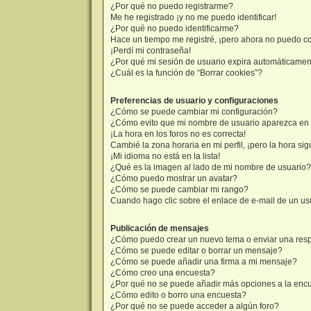
¿Por qué no puedo registrarme?
Me he registrado ¡y no me puedo identificar!
¿Por qué no puedo identificarme?
Hace un tiempo me registré, ¡pero ahora no puedo c
¡Perdí mi contraseña!
¿Por qué mi sesión de usuario expira automáticame
¿Cuál es la función de “Borrar cookies”?
Preferencias de usuario y configuraciones
¿Cómo se puede cambiar mi configuración?
¿Cómo evito que mi nombre de usuario aparezca en l
¡La hora en los foros no es correcta!
Cambié la zona horaria en mi perfil, ¡pero la hora sig
¡Mi idioma no está en la lista!
¿Qué es la imagen al lado de mi nombre de usuario?
¿Cómo puedo mostrar un avatar?
¿Cómo se puede cambiar mi rango?
Cuando hago clic sobre el enlace de e-mail de un usu
Publicación de mensajes
¿Cómo puedo crear un nuevo tema o enviar una res
¿Cómo se puede editar o borrar un mensaje?
¿Cómo se puede añadir una firma a mi mensaje?
¿Cómo creo una encuesta?
¿Por qué no se puede añadir más opciones a la enc
¿Cómo edito o borro una encuesta?
¿Por qué no se puede acceder a algún foro?