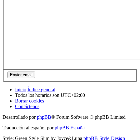
Inicio
Índice general
Todos los horarios son
UTC+02:00
Borrar cookies
Contáctenos
Desarrollado por
phpBB
® Forum Software © phpBB Limited
Traducción al español por
phpBB España
Style: Green-Style-Slim by Joyce&Luna
phpBB-Style-Design