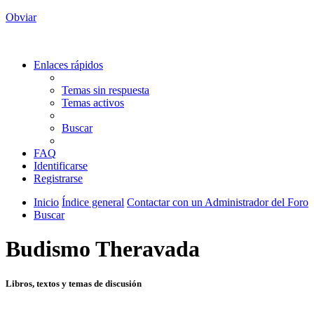
Obviar
Enlaces rápidos
Temas sin respuesta
Temas activos
Buscar
FAQ
Identificarse
Registrarse
Inicio
Índice general
Contactar con un Administrador del Foro
Buscar
Budismo Theravada
Libros, textos y temas de discusión