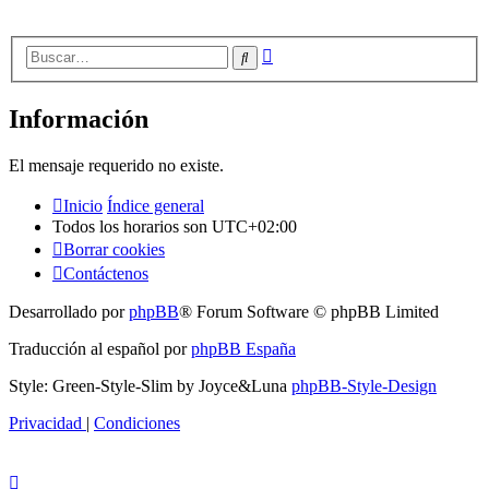
Búsqueda
Buscar
avanzada
Información
El mensaje requerido no existe.
Inicio
Índice general
Todos los horarios son
UTC+02:00
Borrar cookies
Contáctenos
Desarrollado por
phpBB
® Forum Software © phpBB Limited
Traducción al español por
phpBB España
Style: Green-Style-Slim by Joyce&Luna
phpBB-Style-Design
Privacidad
|
Condiciones