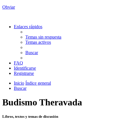
Obviar
Enlaces rápidos
Temas sin respuesta
Temas activos
Buscar
FAQ
Identificarse
Registrarse
Inicio
Índice general
Buscar
Budismo Theravada
Libros, textos y temas de discusión