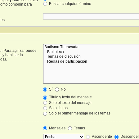
Buscar cualquier término
omo comodín para
les.
r. Para agilizar puede
y habilitar la
da).
Sí
No
Título y texto del mensaje
Solo el texto del mensaje
Solo títulos
Solo el primer mensaje de los temas
Mensajes
Temas
Ascendente
Descenden