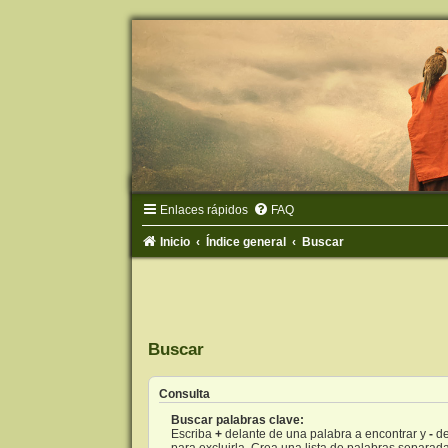
Enlaces rápidos
FAQ
Inicio
Índice general
Buscar
Buscar
Consulta
Buscar palabras clave:
Escriba
+
delante de una palabra a encontrar y
-
de
para excluirla. Crea una lista de palabras separad