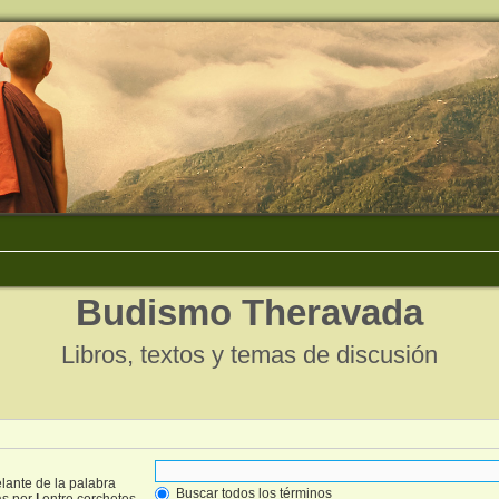
Budismo Theravada
Libros, textos y temas de discusión
lante de la palabra
Buscar todos los términos
as por
|
entre corchetes