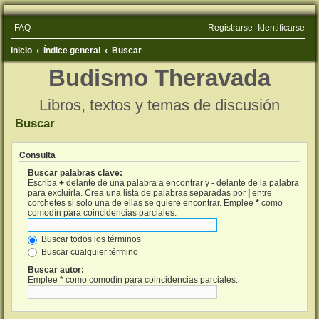
FAQ
Registrarse
Identificarse
Inicio
Índice general
Buscar
Budismo Theravada
Libros, textos y temas de discusión
Buscar
Consulta
Buscar palabras clave:
Escriba
+
delante de una palabra a encontrar y
-
delante de la palabra
para excluirla. Crea una lista de palabras separadas por
|
entre
corchetes si solo una de ellas se quiere encontrar. Emplee
*
como
comodín para coincidencias parciales.
Buscar todos los términos
Buscar cualquier término
Buscar autor:
Emplee * como comodín para coincidencias parciales.