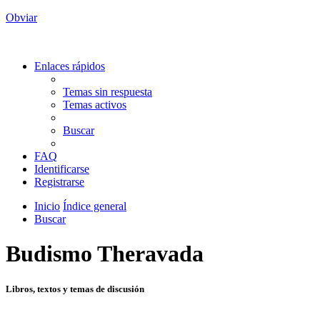
Obviar
Enlaces rápidos
Temas sin respuesta
Temas activos
Buscar
FAQ
Identificarse
Registrarse
Inicio
Índice general
Buscar
Budismo Theravada
Libros, textos y temas de discusión