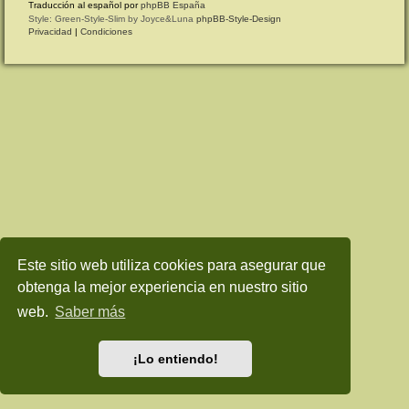
Traducción al español por
phpBB España
Style: Green-Style-Slim by Joyce&Luna
phpBB-Style-Design
Privacidad
|
Condiciones
Este sitio web utiliza cookies para asegurar que
obtenga la mejor experiencia en nuestro sitio
web.
Saber más
¡Lo entiendo!