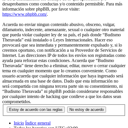
desaprobamos como conductas y/o contenido permisible. Para más
información sobre phpBB, por favor visite:
https://www.phpbb.com/
.
Acuerda no enviar ningun contenido abusivo, obsceno, vulgar,
difamatorio, indecente, amenazante, sexual o cualquier otro material
que pueda violar cualquier ley de su país, el país donde “Budismo
Theravada” está instalado o Leyes Internacionales. Hacer eso
provocará que sea inmediata y permanentemente expulsado y, si lo
creemos oportuno, con notificación a su Proveedor de Servicios de
Internet. Las direcciones IP de todos los envíos son registradas como
ayuda para reforzar estas condiciones. Acuerda que “Budismo
Theravada” tiene derecho a eliminar, editar, mover o cerrar cualquier
tema en cualquier momento que lo creamos conveniente. Como
usuario acuerda que cualquier información que haya ingresado será
almacenada en una base de datos. Dado que esta información no
será compartida con ninguna tercera parte sin su consentimiento, ni
“Budismo Theravada” ni phpBB podrán considerarse responsables
por cualquier intento de hacking que conlleve a que los datos sean
comprometidos.
Inicio
Índice general