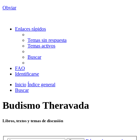
Obviar
Enlaces rápidos
Temas sin respuesta
Temas activos
Buscar
FAQ
Identificarse
Inicio
Índice general
Buscar
Budismo Theravada
Libros, textos y temas de discusión