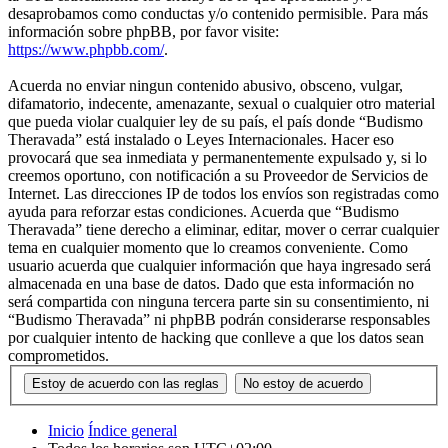
desaprobamos como conductas y/o contenido permisible. Para más
información sobre phpBB, por favor visite:
https://www.phpbb.com/
.
Acuerda no enviar ningun contenido abusivo, obsceno, vulgar,
difamatorio, indecente, amenazante, sexual o cualquier otro material
que pueda violar cualquier ley de su país, el país donde “Budismo
Theravada” está instalado o Leyes Internacionales. Hacer eso
provocará que sea inmediata y permanentemente expulsado y, si lo
creemos oportuno, con notificación a su Proveedor de Servicios de
Internet. Las direcciones IP de todos los envíos son registradas como
ayuda para reforzar estas condiciones. Acuerda que “Budismo
Theravada” tiene derecho a eliminar, editar, mover o cerrar cualquier
tema en cualquier momento que lo creamos conveniente. Como
usuario acuerda que cualquier información que haya ingresado será
almacenada en una base de datos. Dado que esta información no
será compartida con ninguna tercera parte sin su consentimiento, ni
“Budismo Theravada” ni phpBB podrán considerarse responsables
por cualquier intento de hacking que conlleve a que los datos sean
comprometidos.
Inicio
Índice general