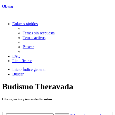
Obviar
Enlaces rápidos
Temas sin respuesta
Temas activos
Buscar
FAQ
Identificarse
Inicio
Índice general
Buscar
Budismo Theravada
Libros, textos y temas de discusión