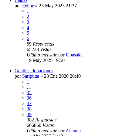
Jhanas
por
Felipe
»
23 May 2023 21:37
1
2
3
4
5
6
59
Respuestas
65238
Vistas
Último mensaje
por
Upasaka
19 May 2025 19:50
Gentiles donaciones
por
Sāriputta
»
28 Ene 2020 20:40
1
…
35
36
37
38
39
382
Respuestas
606860
Vistas
Último mensaje
por
Ananda