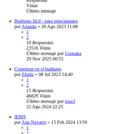
Respuestas
Vistas
Último mensaje
Budismo fácil - para principiantes
por
Ananda
»
26 Ago 2023 11:08
1
2
10
Respuestas
23516
Vistas
Último mensaje
por
Upasaka
29 Nov 2025 00:55
Comenzar en el budismo
por
Ekaitz
»
08 Jul 2023 14:40
1
2
15
Respuestas
46829
Vistas
Último mensaje
por
rosa3
22 Ago 2024 22:25
IEBH
por
Ana Navarro
»
15 Feb 2024 13:59
1
2