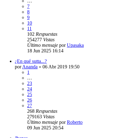
…
7
8
9
10
11
102
Respuestas
254277
Vistas
Último mensaje
por
Upasaka
18 Jun 2025 16:14
¿En qué sutta...?
por
Ananda
»
06 Abr 2019 19:50
1
…
23
24
25
26
27
268
Respuestas
279163
Vistas
Último mensaje
por
Roberto
09 Jun 2025 20:54