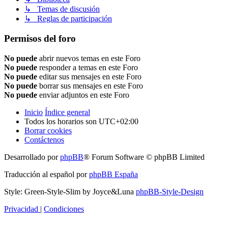
↳ Temas de discusión
↳ Reglas de participación
Permisos del foro
No puede
abrir nuevos temas en este Foro
No puede
responder a temas en este Foro
No puede
editar sus mensajes en este Foro
No puede
borrar sus mensajes en este Foro
No puede
enviar adjuntos en este Foro
Inicio
Índice general
Todos los horarios son
UTC+02:00
Borrar cookies
Contáctenos
Desarrollado por
phpBB
® Forum Software © phpBB Limited
Traducción al español por
phpBB España
Style: Green-Style-Slim by Joyce&Luna
phpBB-Style-Design
Privacidad
|
Condiciones