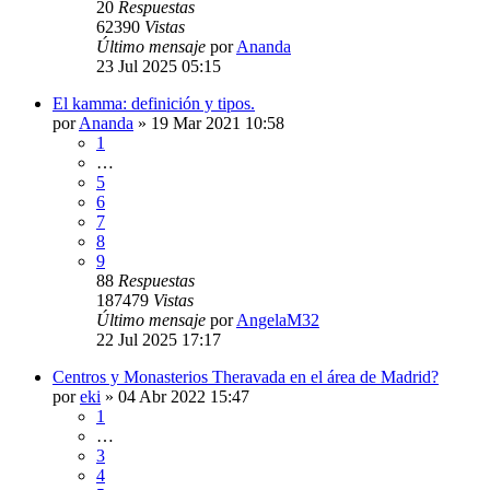
20
Respuestas
62390
Vistas
Último mensaje
por
Ananda
23 Jul 2025 05:15
El kamma: definición y tipos.
por
Ananda
»
19 Mar 2021 10:58
1
…
5
6
7
8
9
88
Respuestas
187479
Vistas
Último mensaje
por
AngelaM32
22 Jul 2025 17:17
Centros y Monasterios Theravada en el área de Madrid?
por
eki
»
04 Abr 2022 15:47
1
…
3
4