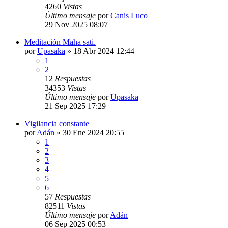
4260
Vistas
Último mensaje
por
Canis Luco
29 Nov 2025 08:07
Meditación Mahā sati.
por
Upasaka
»
18 Abr 2024 12:44
1
2
12
Respuestas
34353
Vistas
Último mensaje
por
Upasaka
21 Sep 2025 17:29
Vigilancia constante
por
Adán
»
30 Ene 2024 20:55
1
2
3
4
5
6
57
Respuestas
82511
Vistas
Último mensaje
por
Adán
06 Sep 2025 00:53