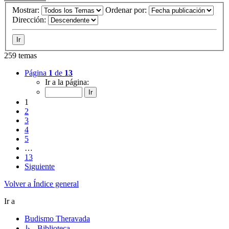
Mostrar:
Ordenar por:
Dirección:
259 temas
Página
1
de
13
Ir a la página:
1
2
3
4
5
…
13
Siguiente
Volver a Índice general
Ir a
Budismo Theravada
↳ Biblioteca