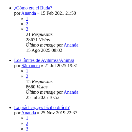
¿Cómo era el Buda?
por
Ananda
»
15 Feb 2021 21:50
1
2
3
21
Respuestas
28671
Vistas
Último mensaje
por
Ananda
15 Ago 2025 08:02
Los límites de Avihimsa/Ahimsa
por
Sãmanera
»
21 Jul 2025 19:31
1
2
15
Respuestas
8660
Vistas
Último mensaje
por
Ananda
25 Jul 2025 10:52
La práctica, ¿es fácil o difícil?
por
Ananda
»
25 Nov 2019 22:37
1
2
3