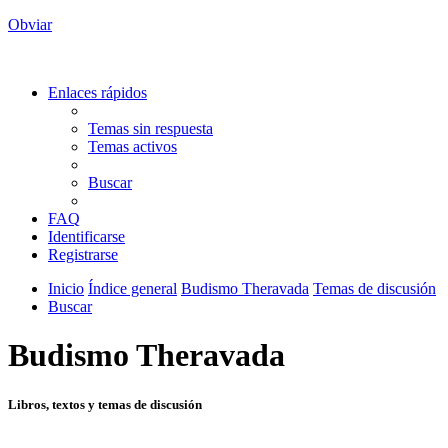
Obviar
Enlaces rápidos
Temas sin respuesta
Temas activos
Buscar
FAQ
Identificarse
Registrarse
Inicio
Índice general
Budismo Theravada
Temas de discusión
Buscar
Budismo Theravada
Libros, textos y temas de discusión