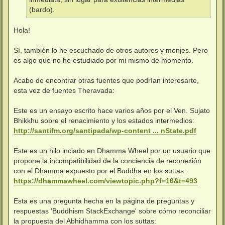
(bardo).
Hola!
Sí, también lo he escuchado de otros autores y monjes. Pero
es algo que no he estudiado por mi mismo de momento.
Acabo de encontrar otras fuentes que podrían interesarte,
esta vez de fuentes Theravada:
Este es un ensayo escrito hace varios años por el Ven. Sujato
Bhikkhu sobre el renacimiento y los estados intermedios:
http://santifm.org/santipada/wp-content ... nState.pdf
Este es un hilo inciado en Dhamma Wheel por un usuario que
propone la incompatibilidad de la conciencia de reconexión
con el Dhamma expuesto por el Buddha en los suttas:
https://dhammawheel.com/viewtopic.php?f=16&t=493
Esta es una pregunta hecha en la página de preguntas y
respuestas 'Buddhism StackExchange' sobre cómo reconciliar
la propuesta del Abhidhamma con los suttas: