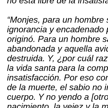
no está libre de la insatisf
“Monjes, para un hombre s
ignorancia y encadenado p
originó. Para un hombre s
abandonada y aquella avi
destruida. Y, ¿por cuál ra
la vida santa para la comp
insatisfacción. Por eso co
de la muerte, el sabio no i
cuerpo. Y no yendo a [otro]
nacimiento, la vejez y la mu