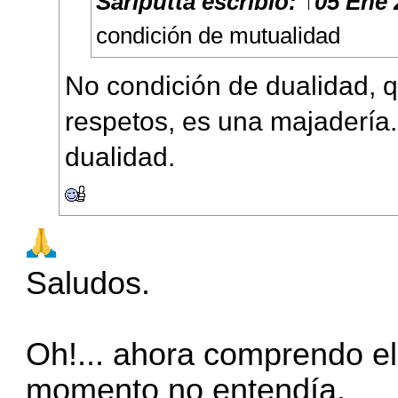
Sāriputta
escribió:
↑
05 Ene 
condición de mutualidad
No condición de dualidad, q
respetos, es una majadería
dualidad.
Saludos.
Oh!... ahora comprendo el
momento no entendía.