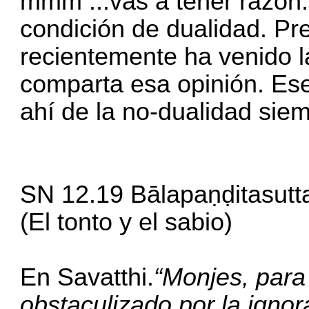
mmm ...vas a tener razón.
condición de dualidad. Pr
recientemente ha venido l
comparta esa opinión. Es
ahí de la no-dualidad siem
SN 12.19 Bālapaṇḍitasutt
(El tonto y el sabio)
En Savatthi.
“Monjes, para
obstaculizado por la igno