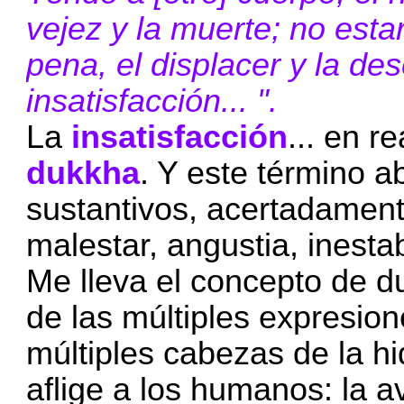
vejez y la muerte; no estar
pena, el displacer y la de
insatisfacción... ".
La
insatisfacción
... en 
dukkha
. Y este término 
sustantivos, acertadamente
malestar, angustia, inestab
Me lleva el concepto de d
de las múltiples expresio
múltiples cabezas de la hi
aflige a los humanos: la 