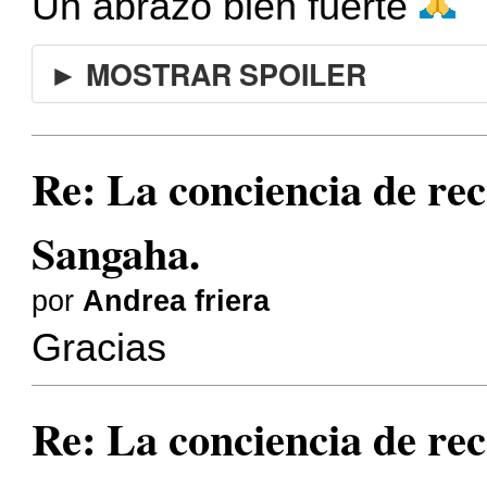
Un abrazo bien fuerte
► MOSTRAR SPOILER
Re: La conciencia de r
Sangaha.
por
Andrea friera
Gracias
Re: La conciencia de r