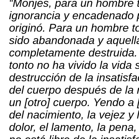
“Monjes, para un hombre t
ignorancia y encadenado p
originó. Para un hombre t
sido abandonada y aquella
completamente destruida. 
tonto no ha vivido la vida
destrucción de la insatisf
del cuerpo después de la m
un [otro] cuerpo. Yendo a [
del nacimiento, la vejez y 
dolor, el lamento, la pena