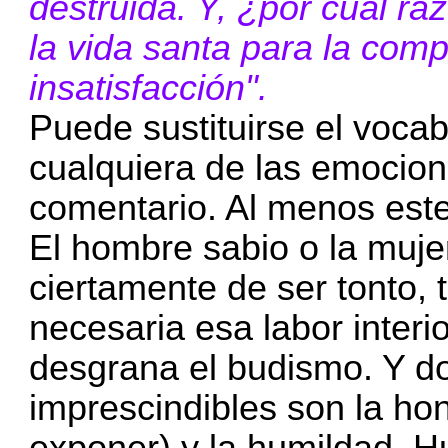
destruida. Y, ¿por cuál ra
la vida santa para la comp
insatisfacción".
Puede sustituirse el vocab
cualquiera de las emocio
comentario. Al menos este
El hombre sabio o la mujer
ciertamente de ser tonto, 
necesaria esa labor interi
desgrana el budismo. Y d
imprescindibles son la h
exponer) y la humildad. 