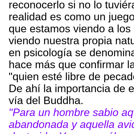
reconocerlo si no lo tuvié
realidad es como un jueg
que estamos viendo a los
viendo nuestra propia natu
en psicología se denomina
hace más que confirmar la
"quien esté libre de pecad
De ahí la importancia de es
vía del Buddha.
"Para un hombre sabio aqu
abandonada y aquella avi