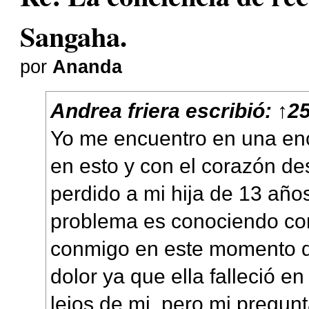
Sangaha.
por
Ananda
Andrea friera
escribió:
↑
25
Yo me encuentro en una enc
en esto y con el corazón d
perdido a mi hija de 13 añ
problema es conociendo com
conmigo en este momento d
dolor ya que ella falleció e
lejos de mi, pero mi pregu