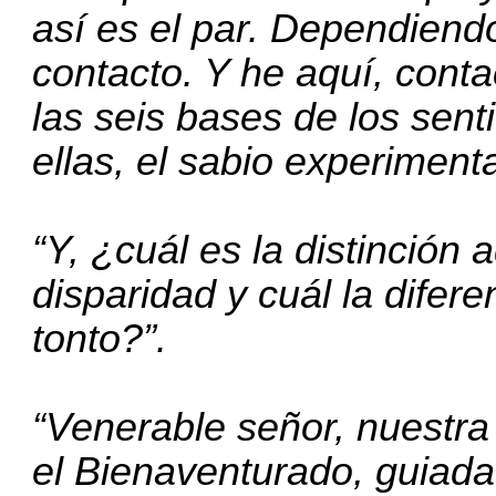
así es el par. Dependiendo
contacto. Y he aquí, cont
las seis bases de los sent
ellas, el sabio experimenta
“Y, ¿cuál es la distinción 
disparidad y cuál la difere
tonto?”.
“Venerable señor, nuestr
el Bienaventurado, guiada