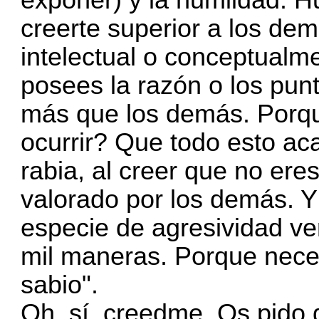
creerte superior a los de
intelectual o conceptualm
posees la razón o los punt
más que los demás. Porqu
ocurrir? Que todo esto ac
rabia, al creer que no ere
valorado por los demás. Y
especie de agresividad ver
mil maneras. Porque nece
sabio".
Oh, sí, creedme. Os pido