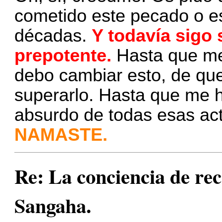
cometido este pecado o es
décadas.
Y todavía sigo
prepotente.
Hasta que me
debo cambiar esto, de que 
superarlo. Hasta que me h
absurdo de todas esas act
NAMASTE.
Re: La conciencia de r
Sangaha.