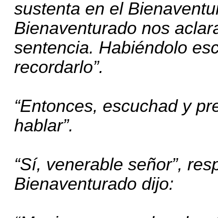
sustenta en el Bienaventu
Bienaventurado nos aclara
sentencia. Habiéndolo esc
recordarlo”.
“Entonces, escuchad y pr
hablar”.
“Sí, venerable señor”, res
Bienaventurado dijo: