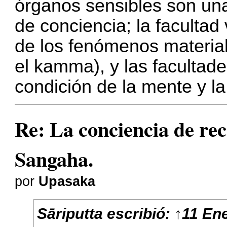
órganos sensibles son una
de conciencia; la facultad 
de los fenómenos materia
el kamma), y las facultad
condición de la mente y la
Re: La conciencia de r
Sangaha.
por
Upasaka
Sāriputta
escribió:
↑
11 En