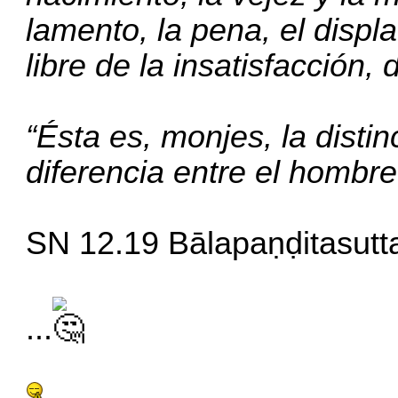
lamento, la pena, el displ
libre de la insatisfacción, 
“Ésta es, monjes, la distin
diferencia entre el hombre 
SN 12.19 Bālapaṇḍitasutt
...