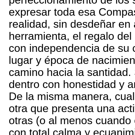
expresar toda esa Compas
realidad, sin desdeñar en 
herramienta, el regalo del
con independencia de su cu
lugar y época de nacimient
camino hacia la santidad.
dentro con honestidad y 
De la misma manera, cual
otra que presenta una act
otras (o al menos cuando 
con total calma y ecuanim