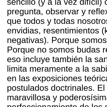
sencillo (y a la vez difíci
pregunta, observar y refle
que todos y todas nosotro
envidias, resentimientos (k
negativas). Porque somos
Porque no somos budas rea
eso incluye también la sa
limita meramente a la sabid
en las exposiciones teóric
postulados doctrinales. E
maravillosa y poderosísima
perfeccionamiento de los 