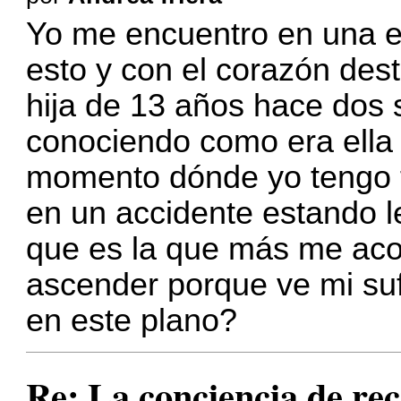
Yo me encuentro en una e
esto y con el corazón des
hija de 13 años hace dos
conociendo como era ella 
momento dónde yo tengo ta
en un accidente estando l
que es la que más me acon
ascender porque ve mi su
en este plano?
Re: La conciencia de r