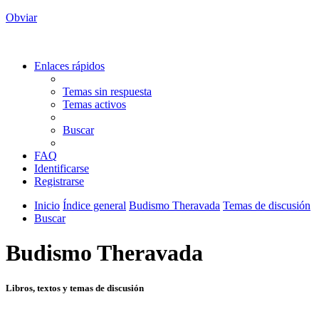
Obviar
Enlaces rápidos
Temas sin respuesta
Temas activos
Buscar
FAQ
Identificarse
Registrarse
Inicio
Índice general
Budismo Theravada
Temas de discusión
Buscar
Budismo Theravada
Libros, textos y temas de discusión