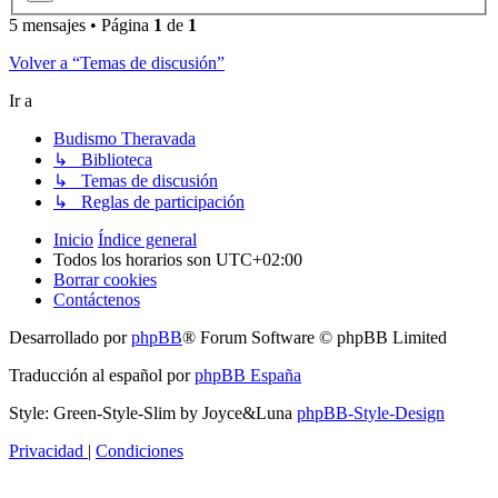
5 mensajes • Página
1
de
1
Volver a “Temas de discusión”
Ir a
Budismo Theravada
↳ Biblioteca
↳ Temas de discusión
↳ Reglas de participación
Inicio
Índice general
Todos los horarios son
UTC+02:00
Borrar cookies
Contáctenos
Desarrollado por
phpBB
® Forum Software © phpBB Limited
Traducción al español por
phpBB España
Style: Green-Style-Slim by Joyce&Luna
phpBB-Style-Design
Privacidad
|
Condiciones