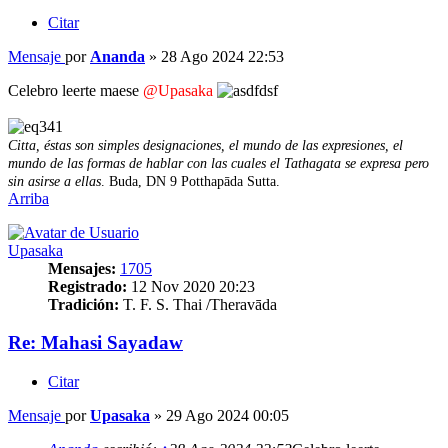
Citar
Mensaje
por
Ananda
»
28 Ago 2024 22:53
Celebro leerte maese
@Upasaka
Citta, éstas son simples designaciones, el mundo de las expresiones, el
mundo de las formas de hablar con las cuales el Tathagata se expresa pero
sin asirse a ellas
. Buda, DN 9 Potthapāda Sutta.
Arriba
Upasaka
Mensajes:
1705
Registrado:
12 Nov 2020 20:23
Tradición:
T. F. S. Thai /Theravāda
Re: Mahasi Sayadaw
Citar
Mensaje
por
Upasaka
»
29 Ago 2024 00:05