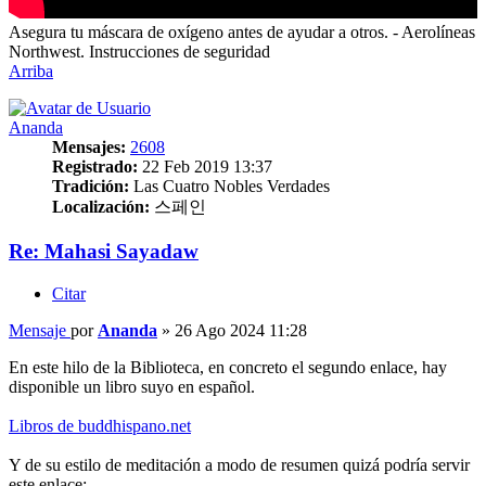
Asegura tu máscara de oxígeno antes de ayudar a otros. - Aerolíneas
Northwest. Instrucciones de seguridad
Arriba
Ananda
Mensajes:
2608
Registrado:
22 Feb 2019 13:37
Tradición:
Las Cuatro Nobles Verdades
Localización:
스페인
Re: Mahasi Sayadaw
Citar
Mensaje
por
Ananda
»
26 Ago 2024 11:28
En este hilo de la Biblioteca, en concreto el segundo enlace, hay
disponible un libro suyo en español.
Libros de buddhispano.net
Y de su estilo de meditación a modo de resumen quizá podría servir
este enlace: