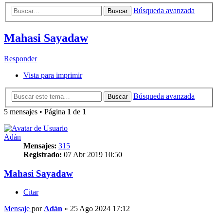
Búsqueda avanzada
Buscar
Mahasi Sayadaw
Responder
Vista para imprimir
Búsqueda avanzada
Buscar
5 mensajes • Página
1
de
1
Adán
Mensajes:
315
Registrado:
07 Abr 2019 10:50
Mahasi Sayadaw
Citar
Mensaje
por
Adán
»
25 Ago 2024 17:12