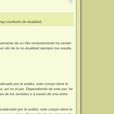
b
a
hay condición de dualidad.
isamente de un hilo recientemente ha venido
por ahí de la no-dualidad siempre me resulta
denado por la avidez, este cuerpo tiene lo
a: así es el par. Dependiendo de este par, he
es de los sentidos o a través de una entre
ncadenado por la avidez, este cuerpo tiene lo