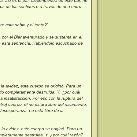
a: así es el par. Dependiendo de este par, he
es de los sentidos o a través de una entre
tre este sabio y el tonto?”.
 por el Bienaventurado y se sustenta en el
de esta sentencia. Habiéndolo escuchado de
la avidez, este cuerpo se originó. Para un
do completamente destruida. Y, ¿por cuál
a insatisfacción. Por eso con la ruptura del
ro] cuerpo, él no estará libre del nacimiento,
a desesperanza; no está libre de la
la avidez, este cuerpo se originó. Para un
mpletamente destruida. Y, ¿por cuál razón?