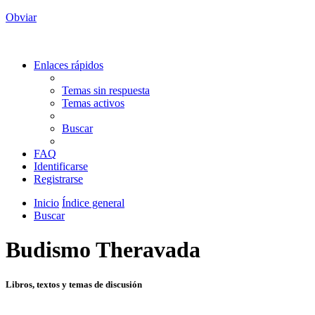
Obviar
Enlaces rápidos
Temas sin respuesta
Temas activos
Buscar
FAQ
Identificarse
Registrarse
Inicio
Índice general
Buscar
Budismo Theravada
Libros, textos y temas de discusión