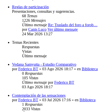
Reglas de participación
Presentaciones, consultas y sugerencias.
68
Temas
1226
Mensajes
Último mensaje
Re: Traslado del foro a forob…
por
Canis Luco
Ver último mensaje
24 Mar 2026 13:27
Temas Recientes
Respuestas
Vistas
Último mensaje
Vedana Samyutta - Estudio Comparativo
por
Federico BT
» 03 Ago 2026 18:17 » en
Biblioteca
0
Respuestas
105
Vistas
Último mensaje
por
Federico BT
03 Ago 2026 18:17
Contemplación de las sensaciones
por
Federico BT
» 03 Jul 2026 17:16 » en
Biblioteca
1
Respuestas
2033
Vistas