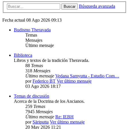
Búsqueda avanzada
Buscar
Fecha actual 08 Ago 2026 09:13
Budismo Theravada
Temas
Mensajes
Último mensaje
Biblioteca
Libros y textos de la tradición Theravada.
88
Temas
318
Mensajes
Último mensaje
Vedana Samyutta - Estudio Com…
por
Federico BT
Ver último mensaje
03 Ago 2026 18:17
Temas de discusión
Acerca de la Doctrina de los Ancianos.
259
Temas
7945
Mensajes
Último mensaje
Re: IEBH
por
Sāriputta
Ver último mensaje
20 May 2026 11:21