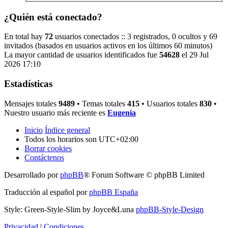
¿Quién está conectado?
En total hay
72
usuarios conectados :: 3 registrados, 0 ocultos y 69
invitados (basados en usuarios activos en los últimos 60 minutos)
La mayor cantidad de usuarios identificados fue
54628
el 29 Jul
2026 17:10
Estadísticas
Mensajes totales
9489
• Temas totales
415
• Usuarios totales
830
•
Nuestro usuario más reciente es
Eugenia
Inicio
Índice general
Todos los horarios son
UTC+02:00
Borrar cookies
Contáctenos
Desarrollado por
phpBB
® Forum Software © phpBB Limited
Traducción al español por
phpBB España
Style: Green-Style-Slim by Joyce&Luna
phpBB-Style-Design
Privacidad
|
Condiciones